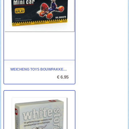
WEICHENG TOYS BOUWPAKKET - MINI AUTO (44-DELIG)
€ 6.95