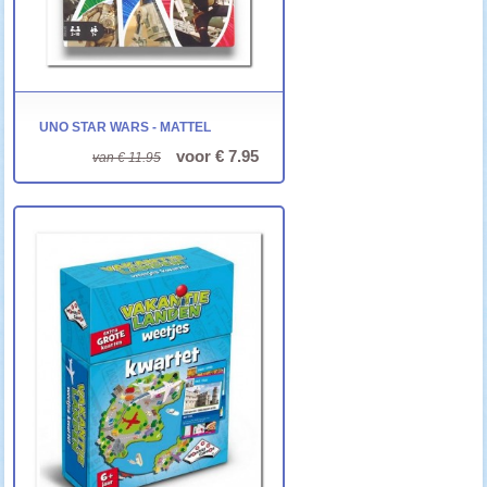
UNO STAR WARS - MATTEL
voor € 7.95
van € 11.95