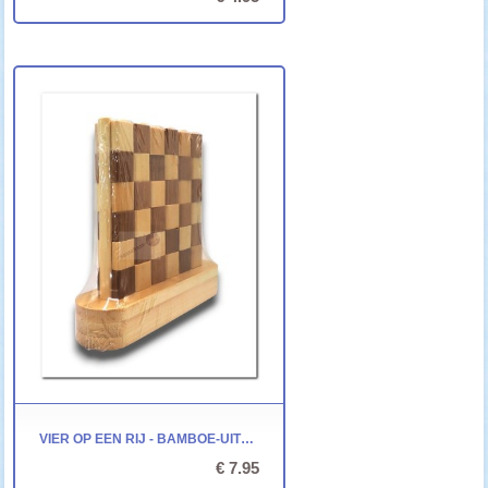
VIER OP EEN RIJ - BAMBOE-UITVOERING
€ 7.95