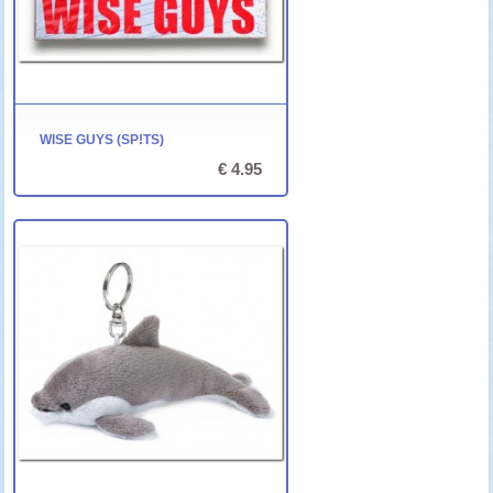
WISE GUYS (SP!TS)
€ 4.95