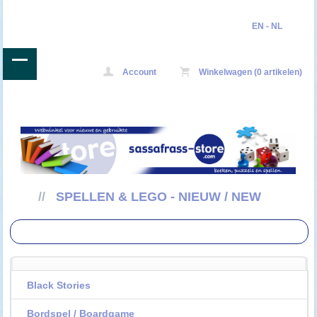
EN
-
NL
Account
Winkelwagen (0 artikelen)
//
SPELLEN & LEGO - NIEUW / NEW
Black Stories
Bordspel / Boardgame