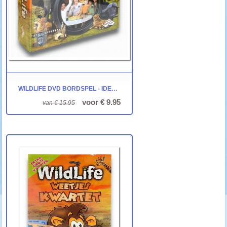
WILDLIFE DVD BORDSPEL - IDENTITY GAMES
voor € 9.95
van € 15.95