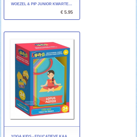
WOEZEL & PIP JUNIOR KWARTET - IDENTITY GAMES
€ 5.95
YOGA KIDS - EDUCATIEVE KAARTEN