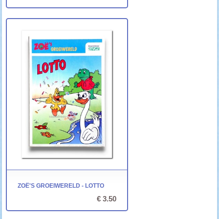
ZOË'S GROEIWERELD - LOTTO
€ 3.50