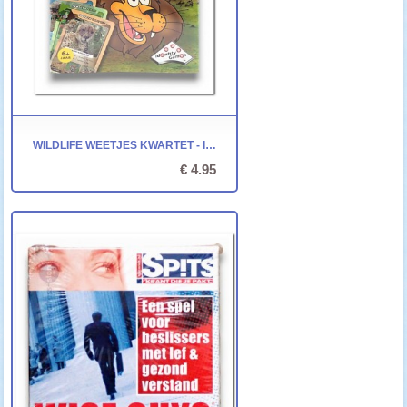
WILDLIFE WEETJES KWARTET - IDENTITY GAMES
€ 4.95