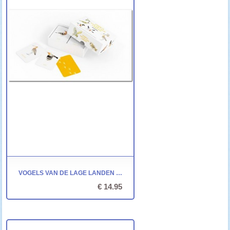
VOGELS VAN DE LAGE LANDEN - MEMOSPEL
€ 14.95