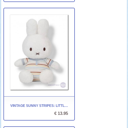
VINTAGE SUNNY STRIPES: LITTLE DUTCH NIJNTJE (25CM) - TIAMO
€ 13.95