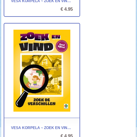
VESA KORPELA ~ ZOEK EN VIND: WELKE ZIJN HETZELFDE?
€ 4.95
VESA KORPELA ~ ZOEK EN VIND: ZOEK DE VERSCHILLEN
€ 4.95