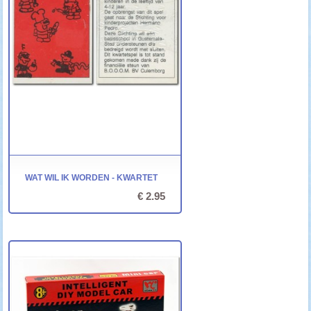
WAT WIL IK WORDEN - KWARTET
€ 2.95