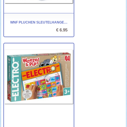
WNF PLUCHEN SLEUTELHANGER - WITTE TIJGER
€ 6.95