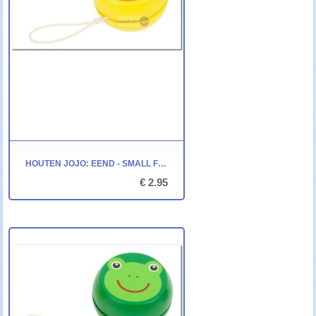
HOUTEN JOJO: EEND - SMALL FOOT
€ 2.95