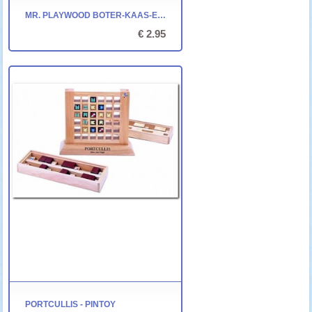
MR. PLAYWOOD BOTER-KAAS-EN-EIEREN (2)
€ 2.95
PORTCULLIS - PINTOY