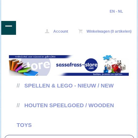
EN
-
NL
Account
Winkelwagen (0 artikelen)
//
SPELLEN & LEGO - NIEUW / NEW
//
HOUTEN SPEELGOED / WOODEN
TOYS