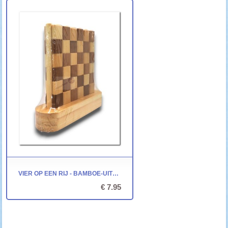
VIER OP EEN RIJ - BAMBOE-UITVOERING
€ 7.95