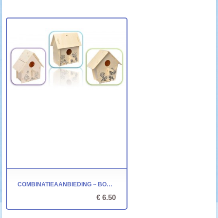
COMBINATIEAANBIEDING ~ BOUWPAKKET - VOGELHUISJE
€ 6.50