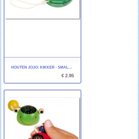
HOUTEN JOJO: KIKKER - SMALL FOOT
€ 2.95