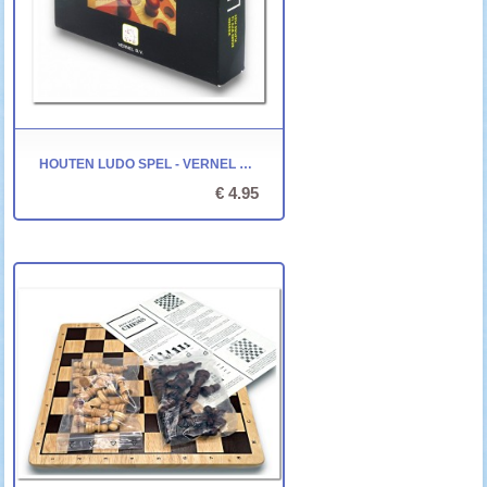
HOUTEN LUDO SPEL - VERNEL B.V.
€ 4.95