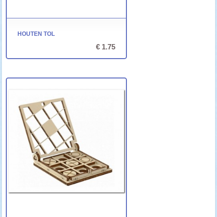
HOUTEN TOL
€ 1.75