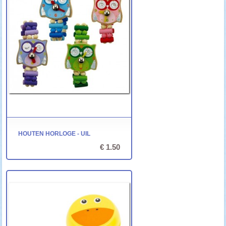
HOUTEN HORLOGE - UIL
€ 1.50