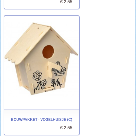
€ 2.55
BOUWPAKKET - VOGELHUISJE (C)
€ 2.55