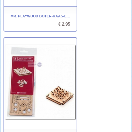
MR. PLAYWOOD BOTER-KAAS-EN-EIEREN (1)
€ 2.95