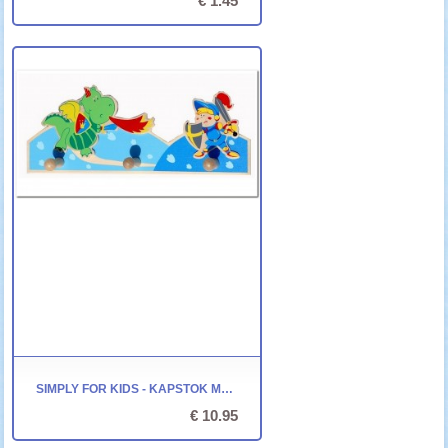
€ 1.45
SIMPLY FOR KIDS - KAPSTOK MET RIDDER EN DRAAKJE
€ 10.95