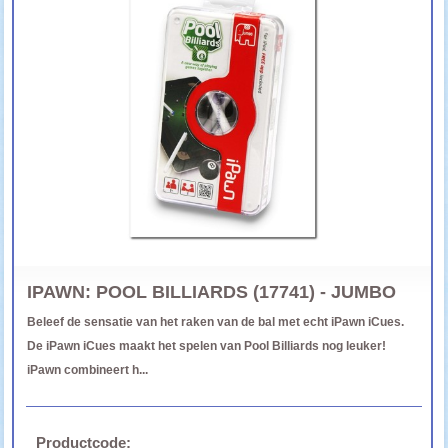
IPAWN: POOL BILLIARDS (17741) - JUMBO
Beleef de sensatie van het raken van de bal met echt iPawn iCues.
De iPawn iCues maakt het spelen van Pool Billiards nog leuker!
iPawn combineert h...
Productcode: