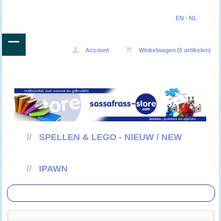
EN
-
NL
Account
Winkelwagen (0 artikelen)
//
SPELLEN & LEGO - NIEUW / NEW
//
IPAWN