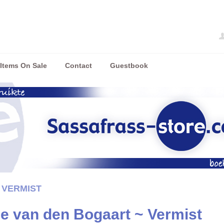
Items On Sale
Contact
Guestbook
 VERMIST
le van den Bogaart ~ Vermist