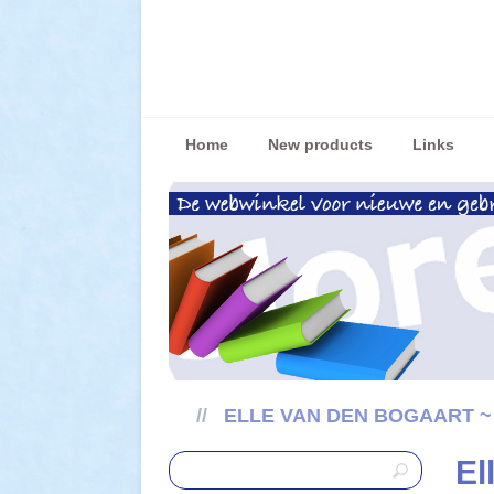
Home
New products
Links
//
ELLE VAN DEN BOGAART ~
El