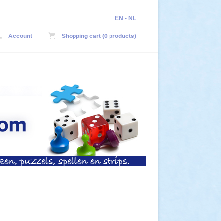
EN
-
NL
Account
Shopping cart (0 products)