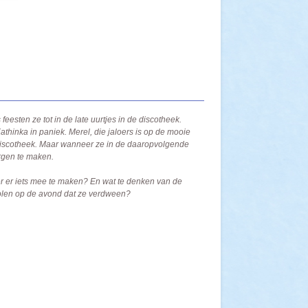
feesten ze tot in de late uurtjes in de discotheek.
thinka in paniek. Merel, die jaloers is op de mooie
discotheek. Maar wanneer ze in de daaropvolgende
rgen te maken.
ser er iets mee te maken? En wat te denken van de
tolen op de avond dat ze verdween?