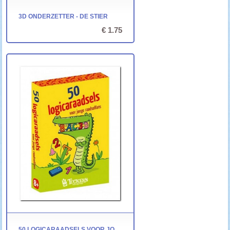
3D ONDERZETTER - DE STIER
€ 1.75
50 LOGICARAADSELS VOOR JONGE RAADSELFANS