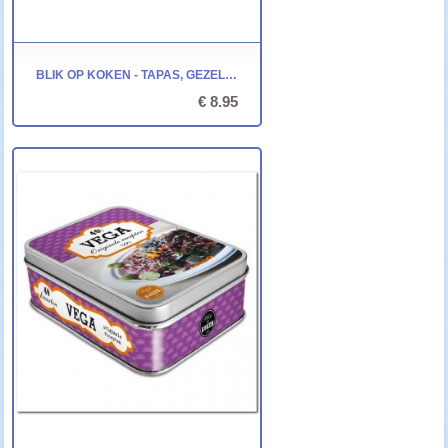
BLIK OP KOKEN - TAPAS, GEZELLIG SAMEN - 40 RECEPTENKAARTEN
€ 8.95