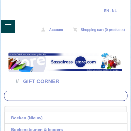
EN
-
NL
Account
Shopping cart (0 products)
//
GIFT CORNER
Boeken (Nieuw)
Boekensteunen & leggers