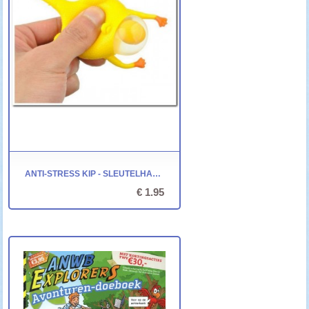
ANTI-STRESS KIP - SLEUTELHANGER
€ 1.95