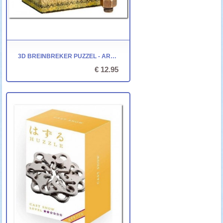
3D BREINBREKER PUZZEL - ARCHIMEDES' NUTS AND BOLTS *
€ 12.95