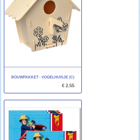
BOUWPAKKET - VOGELHUISJE (C)
€ 2.55