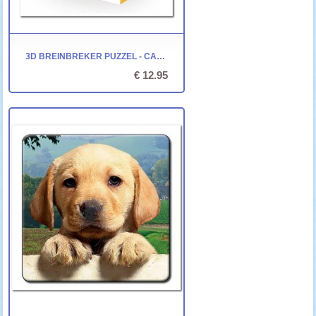
3D BREINBREKER PUZZEL - CAST SNOW **
€ 12.95