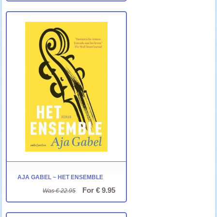
AJA GABEL ~ HET ENSEMBLE
For € 9.95
Was € 22.95