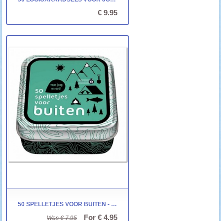
€ 9.95
50 SPELLETJES VOOR BUITEN - IMAGE BOOKS
For € 4.95
Was € 7.95