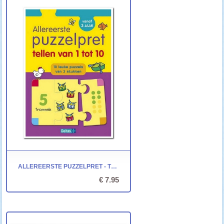
ALLEREERSTE PUZZELPRET - TELLEN 1 TOT 10
€ 7.95