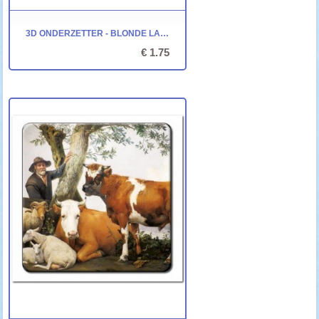
3D ONDERZETTER - BLONDE LABRADOR PUP
€ 1.75