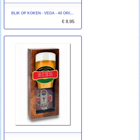
BLIK OP KOKEN - VEGA - 40 ORIGINELE RECEPTEN
€ 8.95