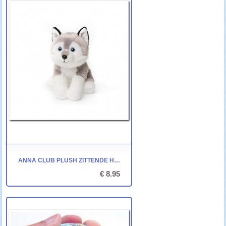
ANNA CLUB PLUSH ZITTENDE HUSKY - 15 CM
€ 8.95