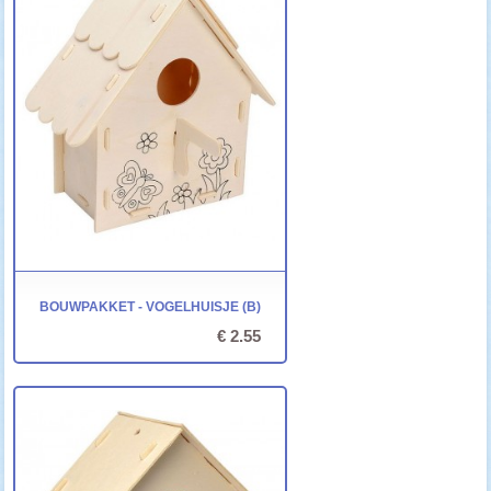
BOUWPAKKET - VOGELHUISJE (B)
€ 2.55