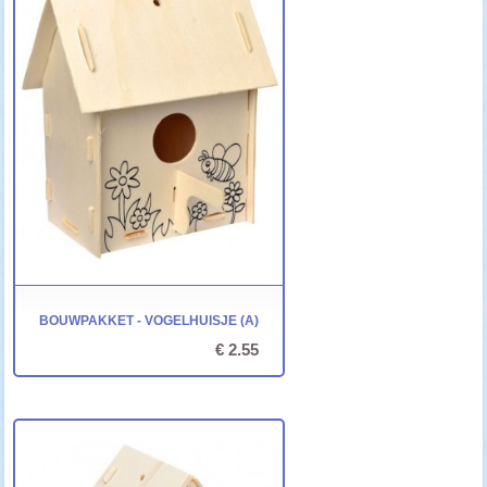
BOUWPAKKET - VOGELHUISJE (A)
€ 2.55