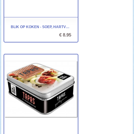
BLIK OP KOKEN - SOEP, HARTVERWARMEND - 40 RECEPTENKAARTEN
€ 8.95