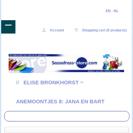
EN
-
NL
Account
Shopping cart (0 products)
//
ELISE BRONKHORST ~
ANEMOONTJES 8: JANA EN BART