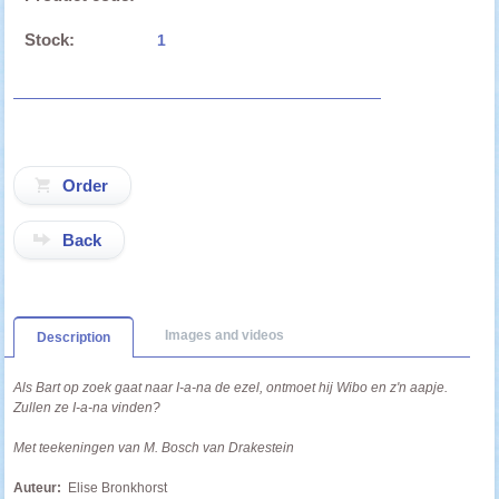
Stock:
1
Back
Images and videos
Description
Als Bart op zoek gaat naar I-a-na de ezel, ontmoet hij Wibo en z'n aapje.
Zullen ze I-a-na vinden?
Met teekeningen van M. Bosch van Drakestein
Auteur:
Elise Bronkhorst