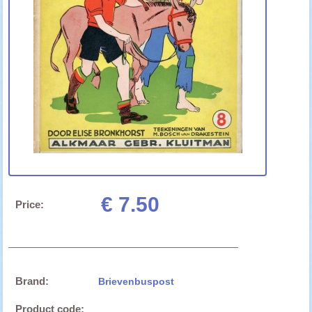
€ 7.50
Price:
Brand:
Brievenbuspost
Product code: