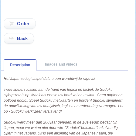
Back
Images and videos
Description
Het Japanse logicaspel dat nu een wereldwijde rage is!
Twee spelers lossen aan de hand van logica en tactiek de Sudoku
cijferpuzzels op. Maak als eerste uw bord vol en u wint!
Geen papier en
potlood nodig.. Speel Sudoku met kaarten en borden! Sudoku stimuleert
de ontwikkeling van uw analytisch, logisch en redeneringsvermogen. Let
op - Sudoku werkt zeer verslavend!
Sudoku werd meer dan 200 jaar geleden, in de 18e eeuw, bedacht in
Japan, maar we weten niet door wie. "Sudoku" betekent "enkelvoudig
cijfer" in het Japans. Dit is een afkorting van de Japanse naam, die