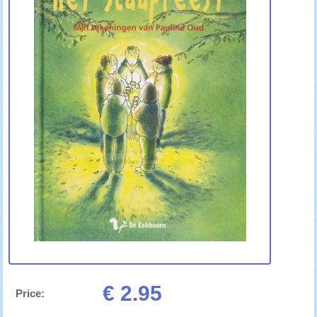
€ 2.95
Price: