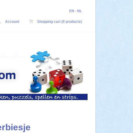
EN
-
NL
Account
Shopping cart (0 products)
erbiesje