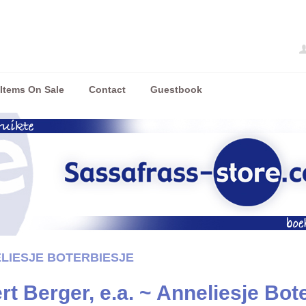
Items On Sale
Contact
Guestbook
ELIESJE BOTERBIESJE
rt Berger, e.a. ~ Anneliesje Bot