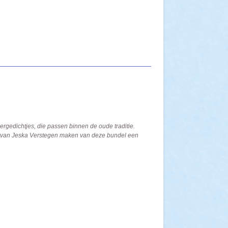
rgedichtjes, die passen binnen de oude traditie.
es van Jeska Verstegen maken van deze bundel een