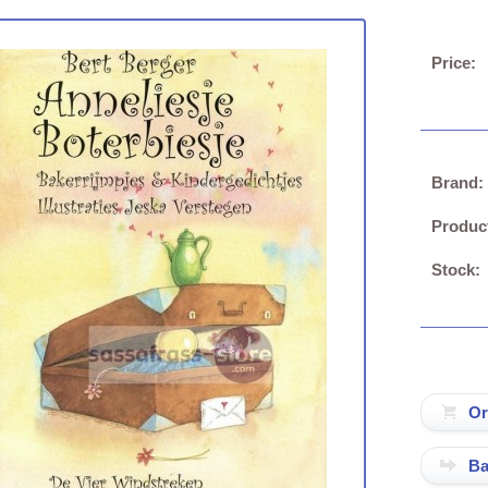
Price:
Brand:
Produc
Stock:
Ba