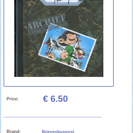
€ 6.50
Price:
Brand:
Brievenbuspost