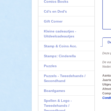
Comics Books
Cd's en Dvd's
Gift Corner
Kleine cadeautjes -
Uitdeelcadeautjes
De
Stamp & Coins Acc.
Deze p
Stamps: Cinderella
De vu
Puzzles
Nederl
Puzzels - Tweedehands /
Aantal
Jaarta
Secondhand
Uitge
Afmet
Boardgames
Compl
Condit
Spellen & Lego -
Tweedehands /
Secondhand