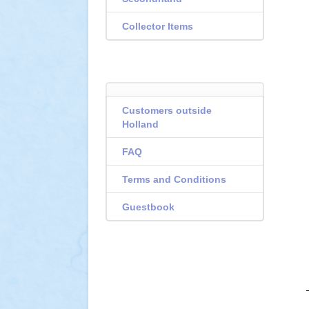
Collector Items
Customers outside
Holland
FAQ
Terms and Conditions
Guestbook
--------------------