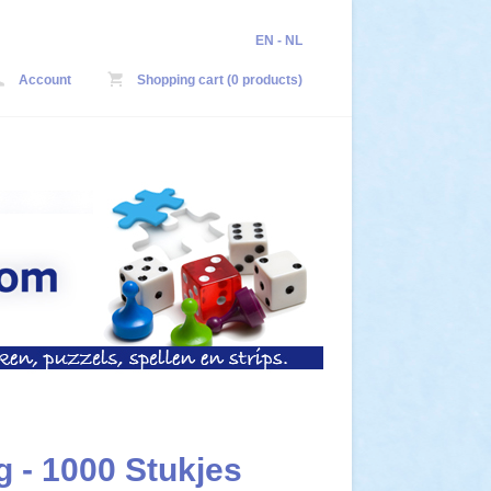
EN
-
NL
Account
Shopping cart (0 products)
g - 1000 Stukjes