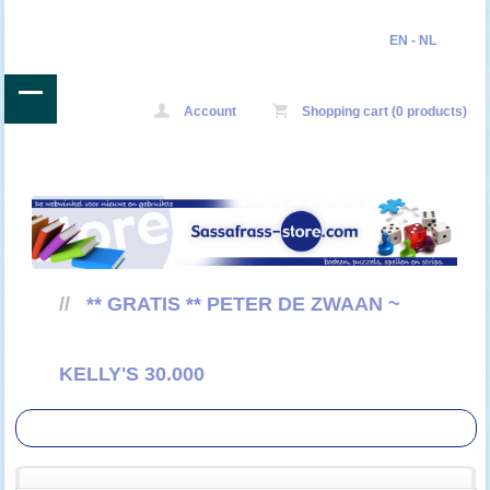
EN
-
NL
Account
Shopping cart (0 products)
//
** GRATIS ** PETER DE ZWAAN ~
KELLY'S 30.000