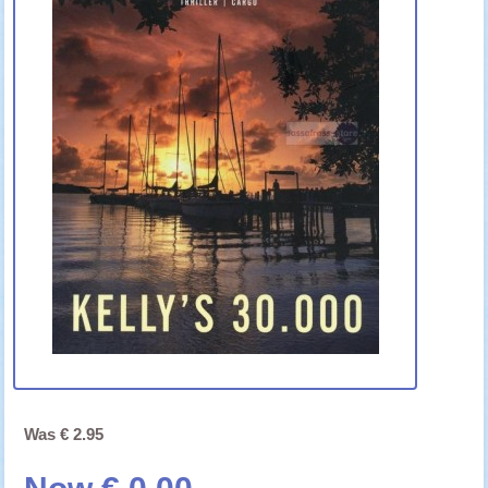
Was € 2.95