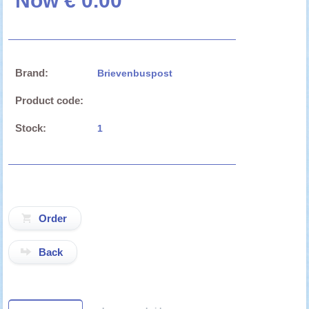
Now € 0.00
Brand:
Brievenbuspost
Product code:
Stock:
1
Back