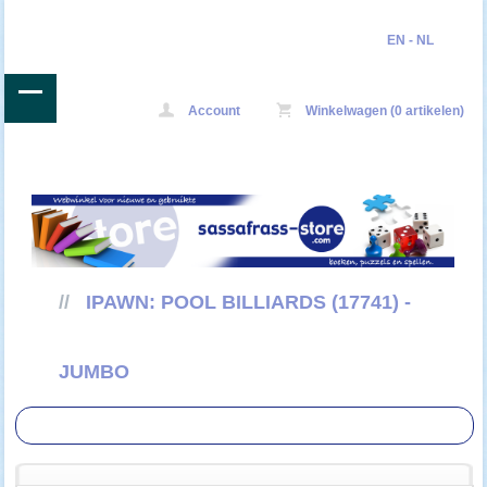
EN
-
NL
Account
Winkelwagen (0 artikelen)
//
IPAWN: POOL BILLIARDS (17741) -
JUMBO