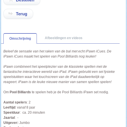
Terug
Afbeeldingen en videos
Omschrijving
Beleef de sensatie van het raken van de bal met echt iPawn iCues. De
iPawn iCues maakt het spelen van Pool Billiards nog leuker!
iPawn combineert het speelplezier van de klassieke spellen met de
fantastische interactieve wereld van iPad. iPawn gebruikt een set fysieke
speelstukken waar het touchscreen van de iPad daadwerkelijk op
reageert. iPawn is de leuke nieuwe manier van samen spellen spelen!
Om
Pool Billiards
te spelen heb je de Pool Billiards iPawn set nodig.
Aantal spelers
: 2
Leeftijd
: vanaf 8 jaar
Speelduur
: ca. 20 minuten
Jaartal
: -
Uitgever:
Jumbo