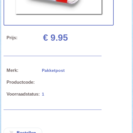
€ 9.95
Prijs:
Merk:
Pakketpost
Productcode:
Voorraadstatus:
1