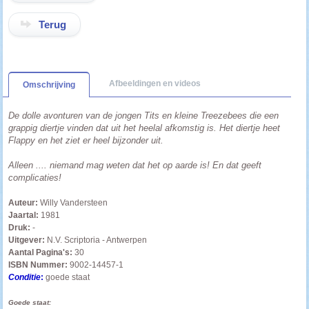
Terug
Afbeeldingen en videos
Omschrijving
De dolle avonturen van de jongen Tits en kleine Treezebees die een
grappig diertje vinden dat uit het heelal afkomstig is. Het diertje heet
Flappy en het ziet er heel bijzonder uit.
Alleen .... niemand mag weten dat het op aarde is! En dat geeft
complicaties!
Auteur:
Willy Vandersteen
Jaartal:
1981
Druk:
-
Uitgever:
N.V. Scriptoria - Antwerpen
Aantal Pagina's:
30
ISBN Nummer:
9002-14457-1
Conditie
:
goede staat
Goede staat: