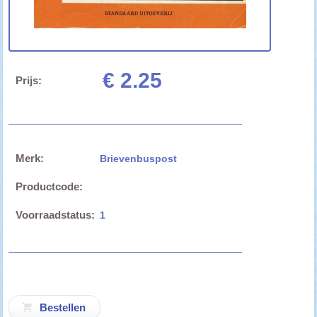
€ 2.25
Prijs:
Merk:
Brievenbuspost
Productcode:
Voorraadstatus:
1