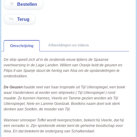
Terug
Afbeeldingen en videos
Omschrijving
De strip speelt zich af in de zestiende eeuw tijdens de Spaanse
overheersing in de Lage Landen. Willem van Oranje leidt de geuzen en
Filips II van Spanje stuurt de hertog van Alva om de opstandelingen te
onderdrukken.
De Geuzen
haalde veel van haar inspiratie uit Tijl Uilenspiegel, een boek
waar Vandersteen al eerder een stripreeks ( Tijl Uilenspiegel ) rond
maakte. Zo kunnen Hannes, Veerle en Tamme gezien worden als Tijl
Uilenspiegel, Nele en Lamme Goedzak. Boelkins naam doet ook sterk
denken aan Soetkin, de moeder van Tijl.
Wanneer omroeper Toffel wordt neergeschoten, bekent hij Veerle, dat hij
een verrader is. Zijn sprekende ekster kent de geheime boodschap voor
Alva. En dat betekent de ondergang van Schalkendael.