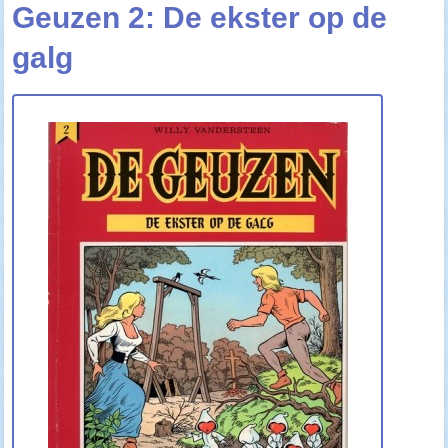
Geuzen 2: De ekster op de
galg