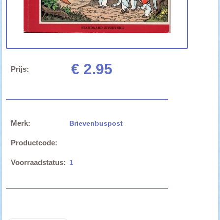
€ 2.95
Prijs:
Merk:
Brievenbuspost
Productcode:
Voorraadstatus:
1