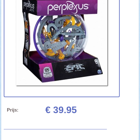
€ 39.95
Prijs: