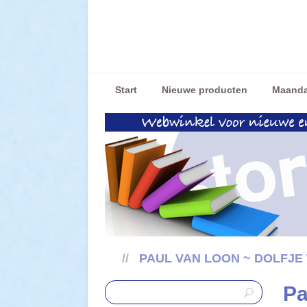
Start
Nieuwe producten
Maanda
//
PAUL VAN LOON ~ DOLFJ
Pa