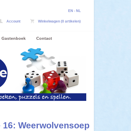
EN
-
NL
Account
Winkelwagen (0 artikelen)
Gastenboek
Contact
je 16: Weerwolvensoep