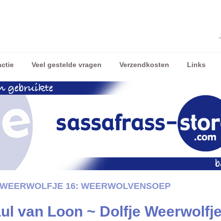
ctie
Veel gestelde vragen
Verzendkosten
Links
E WEERWOLFJE 16: WEERWOLVENSOEP
ul van Loon ~ Dolfje Weerwolf