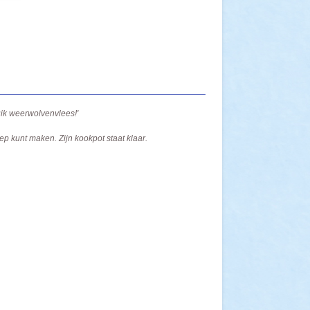
uik weerwolvenvlees!'
p kunt maken. Zijn kookpot staat klaar.