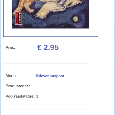
€ 2.95
Prijs:
Merk:
Brievenbuspost
Productcode:
Voorraadstatus:
1