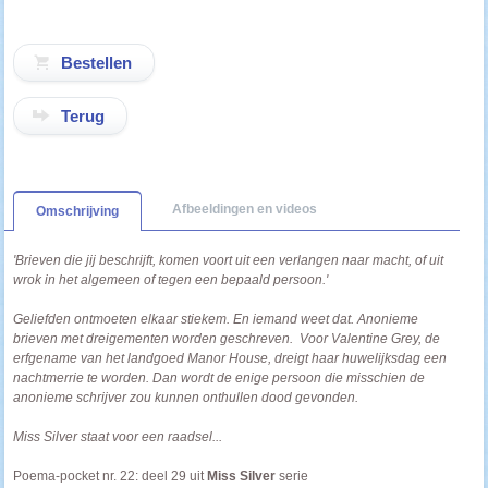
Terug
Afbeeldingen en videos
Omschrijving
'Brieven die jij beschrijft, komen voort uit een verlangen naar macht, of uit
wrok in het algemeen of tegen een bepaald persoon.'
Geliefden ontmoeten elkaar stiekem. En iemand weet dat. Anonieme
brieven met dreigementen worden geschreven. Voor Valentine Grey, de
erfgename van het landgoed Manor House, dreigt haar huwelijksdag een
nachtmerrie te worden. Dan wordt de enige persoon die misschien de
anonieme schrijver zou kunnen onthullen dood gevonden.
Miss Silver staat voor een raadsel...
Poema-pocket nr. 22: deel 29 uit
Miss Silver
serie