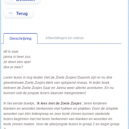
Terug
Afbeeldingen en videos
Omschrijving
dit is saar.
janna is heer zus.
ze doen een spel.
doe je mee?
Leren lezen is nog leuker met de Zoete Zusjes! Daarom zijn er nu drie
gloednieuwe Zoete Zusjes-titels van oplopend niveau. In ieder boek
beleven de Zoete Zusjes Saar en Janna weer allerlei avonturen. En nu
kunnen ook de jongste lezers daarvan meegenieten!
In het eerste boekje, ‘I
k lees met de Zoete Zusjes
’, leren kinderen
klanken en woorden herkennen met hakken en plakken. Door de simpele
woorden van één lettergreep en zeer korte zinnen kunnen startende
lezers beginnen met het leren herkennen van klanken en woorden en
korte zinnen maken. Voor de allerjongste lezers in groep 2 en begin groep