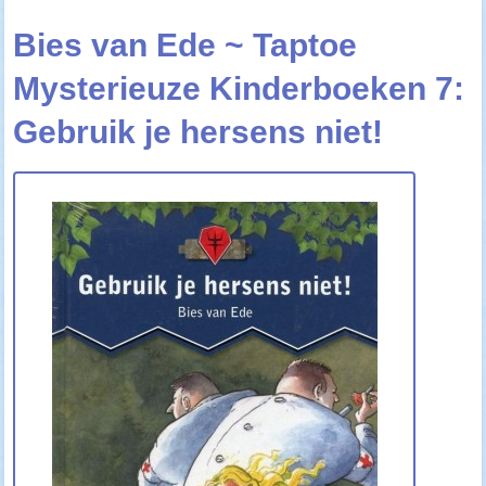
Bies van Ede ~ Taptoe
Mysterieuze Kinderboeken 7:
Gebruik je hersens niet!