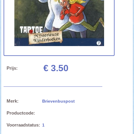
€ 3.50
Prijs:
Merk:
Brievenbuspost
Productcode:
Voorraadstatus:
1