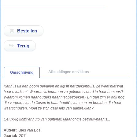
Terug
Afbeeldingen en videos
Omschrijving
Karin is uit een boom gevallen en ligt in het ziekenhuis. Ze weet niet wat
haar overkomt. Waarom is iedereen zo geïnteresseerd in haar hersens?
Waarom komen haar ouders haar niet bezoeken? En dan zijn er ook nog
die verontrustende 'flitsen in haar hoofd', stemmen en beelden die haar
waarschuwen. Moet ze zich daar iets van aantrekken?
Gelukkig komt er hulp van buitenaf. Maar of die betrouwbaar is...
Auteur:
Bies van Ede
Jaartal:
2011