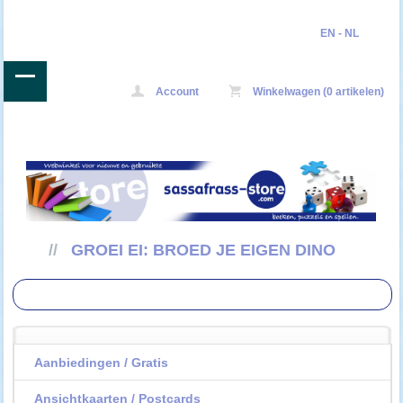
EN
-
NL
Account
Winkelwagen (0 artikelen)
//
GROEI EI: BROED JE EIGEN DINO
Aanbiedingen / Gratis
Ansichtkaarten / Postcards