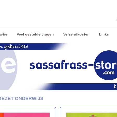
ctie
Veel gestelde vragen
Verzendkosten
Links
EZET ONDERWIJS