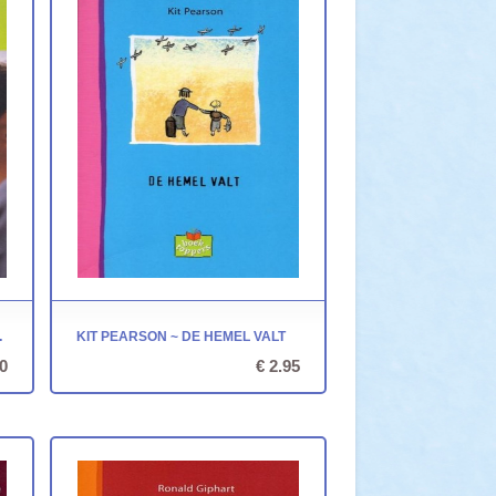
GSTGEEST
KIT PEARSON ~ DE HEMEL VALT
0
€ 2.95