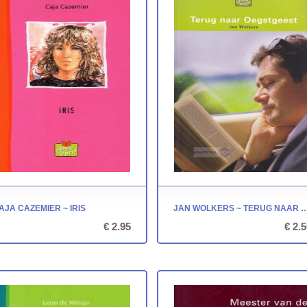
AJA CAZEMIER ~ IRIS
JAN WOLKERS ~ TERUG NAAR OE
€ 2.95
€ 2.5