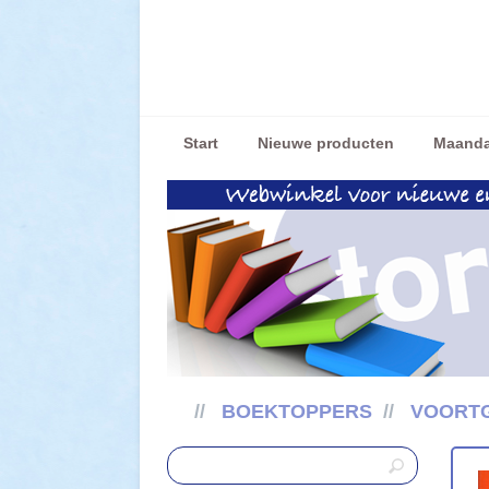
Start
Nieuwe producten
Maanda
//
BOEKTOPPERS
//
VOORTG