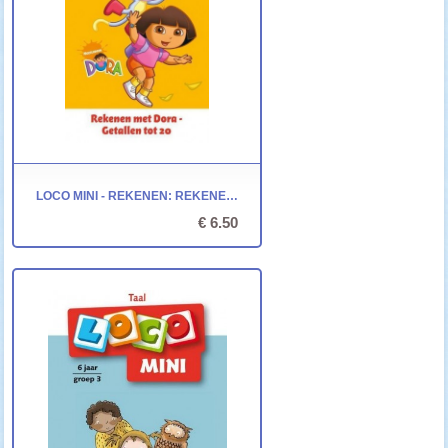
LOCO MINI - REKENEN: REKENEN MET DORA - GETALLEN TOT 20
€ 6.50