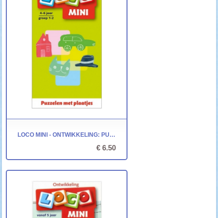
LOCO MINI - ONTWIKKELING: PUZZELEN MET PLAATJES
€ 6.50