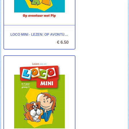
LOCO MINI - LEZEN: OP AVONTUUR MET PIP
€ 6.50