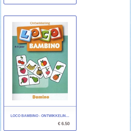
LOCO BAMBINO - ONTWIKKELING: DOMINO
€ 6.50