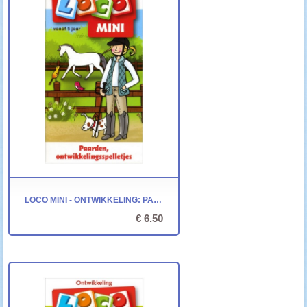
LOCO MINI - ONTWIKKELING: PAARDEN, ONTWIKKELINGSSPELLETJES
€ 6.50