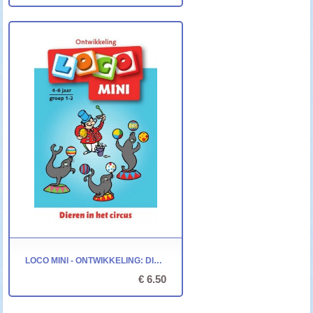
LOCO MINI - ONTWIKKELING: DIEREN IN HET CIRCUS
€ 6.50