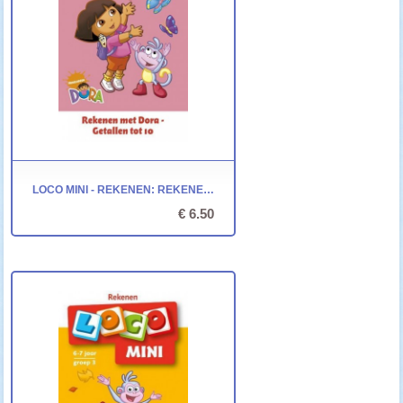
LOCO MINI - REKENEN: REKENEN MET DORA - GETALLEN TOT 10
€ 6.50