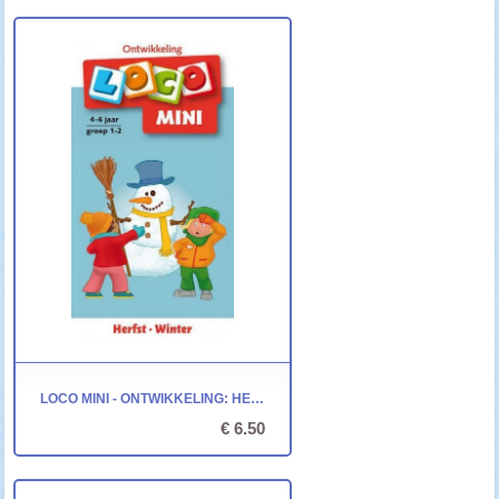
LOCO MINI - ONTWIKKELING: HERFST - WINTER
€ 6.50