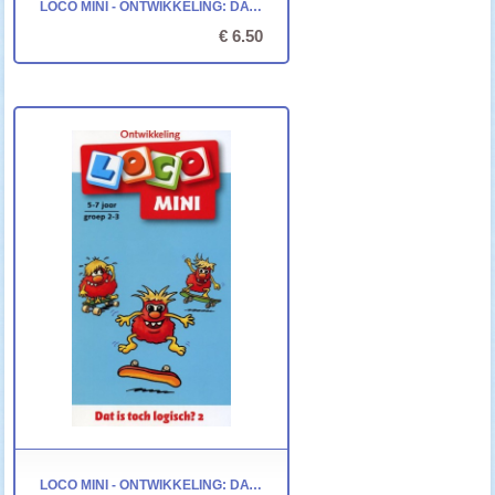
LOCO MINI - ONTWIKKELING: DAT IS TOCH LOGISCH? 1
€ 6.50
LOCO MINI - ONTWIKKELING: DAT IS TOCH LOGISCH? 2