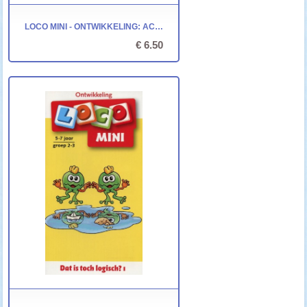
LOCO MINI - ONTWIKKELING: ACROBATEN IN HET CIRCUS
€ 6.50