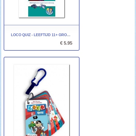
LOCO QUIZ - LEEFTIJD 11+ GROEP 8
€ 5.95