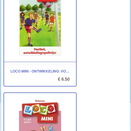
LOCO MINI - ONTWIKKELING: VOETBAL, ONTWIKKELINGSSPELLETJES
€ 6.50