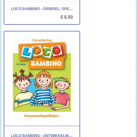
LOCO BAMBINO - DRIBBEL: SPELEN MET DRIBBEL
€ 6.50
LOCO BAMBINO - ONTWIKKELING: CONCENTRATIESPELLETJES 1