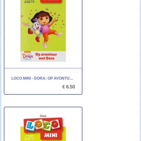
LOCO MINI - DORA: OP AVONTUUR MET DORA
€ 6.50